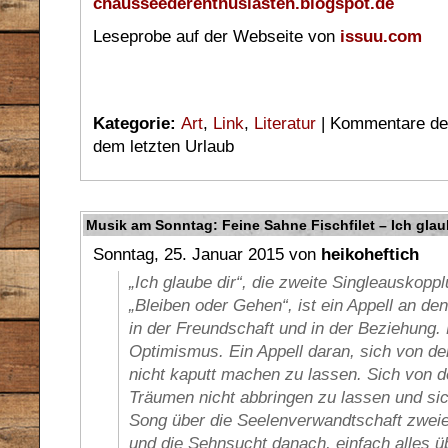
chausseederenthusiasten.blogspot.de
Leseprobe auf der Webseite von
issuu.com
Kategorie:
Art
,
Link
,
Literatur
|
Kommentare dea
dem letzten Urlaub
Musik am Sonntag: Feine Sahne Fischfilet – Ich glau
Sonntag, 25. Januar 2015 von
heikoheftich
„Ich glaube dir“, die zweite Singleauskop
„Bleiben oder Gehen“, ist ein Appell an de
in der Freundschaft und in der Beziehung. 
Optimismus. Ein Appell daran, sich von der
nicht kaputt machen zu lassen. Sich von
Träumen nicht abbringen zu lassen und sic
Song über die Seelenverwandtschaft zweie
und die Sehnsucht danach, einfach alles ü