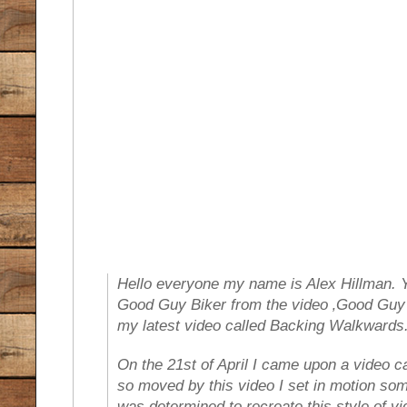
Hello everyone my name is Alex Hillman. 
Good Guy Biker from the video ‚Good Guy B
my latest video called Backing Walkwards
On the 21st of April I came upon a video c
so moved by this video I set in motion some
was determined to recreate this style of vid