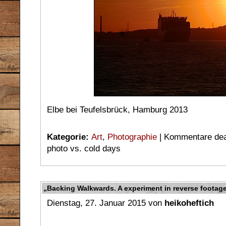
Elbe bei Teufelsbrück, Hamburg 2013
Kategorie:
Art
,
Photographie
|
Kommentare deak
photo vs. cold days
„Backing Walkwards. A experiment in reverse footag
Dienstag, 27. Januar 2015 von
heikoheftich