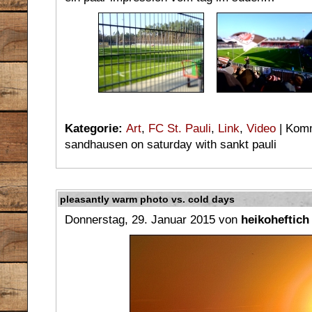
Kategorie:
Art
,
FC St. Pauli
,
Link
,
Video
|
Komm
sandhausen on saturday with sankt pauli
pleasantly warm photo vs. cold days
Donnerstag, 29. Januar 2015 von
heikoheftich