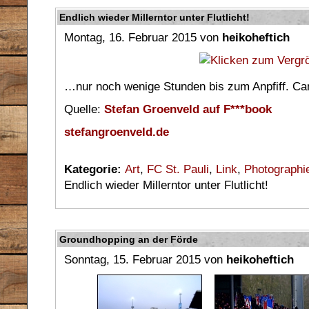
Endlich wieder Millerntor unter Flutlicht!
Montag, 16. Februar 2015 von
heikoheftich
…nur noch wenige Stunden bis zum Anpfiff. Can`
Quelle:
Stefan Groenveld auf F***book
stefangroenveld.de
Kategorie:
Art
,
FC St. Pauli
,
Link
,
Photographi
Endlich wieder Millerntor unter Flutlicht!
Groundhopping an der Förde
Sonntag, 15. Februar 2015 von
heikoheftich