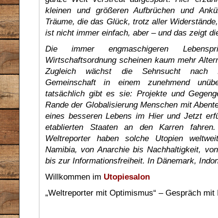
kleinen und größeren Aufbrüchen und Ankü
Träume, die das Glück, trotz aller Widerständ
ist nicht immer einfach, aber – und das zeigt d
Die immer engmaschigeren Lebensprinz
Wirtschaftsordnung scheinen kaum mehr Altern
Zugleich wächst die Sehnsucht nach 
Gemeinschaft in einem zunehmend unübe
tatsächlich gibt es sie: Projekte und Gegeng
Rande der Globalisierung Menschen mit Abent
eines besseren Lebens im Hier und Jetzt erfü
etablierten Staaten an den Karren fahren
Weltreporter haben solche Utopien weltwei
Namibia, von Anarchie bis Nachhaltigkeit, von
bis zur Informationsfreiheit. In Dänemark, Ind
Willkommen im
Utopiesalon
„Weltreporter mit Optimismus“ – Gespräch mit