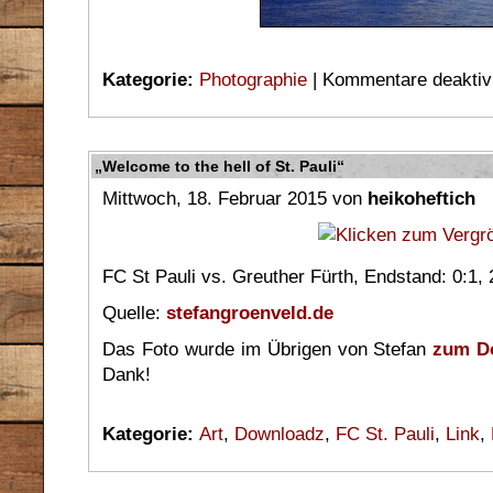
Kategorie:
Photographie
|
Kommentare deaktivi
„Welcome to the hell of St. Pauli“
Mittwoch, 18. Februar 2015 von
heikoheftich
FC St Pauli vs. Greuther Fürth, Endstand: 0:1,
Quelle:
stefangroenveld.de
Das Foto wurde im Übrigen von Stefan
zum Do
Dank!
Kategorie:
Art
,
Downloadz
,
FC St. Pauli
,
Link
,