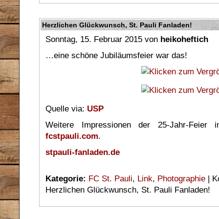
Herzlichen Glückwunsch, St. Pauli Fanladen!
Sonntag, 15. Februar 2015 von
heikoheftich
…eine schöne Jubiläumsfeier war das!
Quelle via:
USP
Weitere Impressionen der 25-Jahr-Feier 
fcstpauli.com
.
stpauli-fanladen.de
Kategorie:
FC St. Pauli
,
Link
,
Photographie
|
K
Herzlichen Glückwunsch, St. Pauli Fanladen!