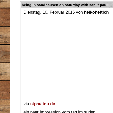
being in sandhausen on saturday with sankt pauli
Dienstag, 10. Februar 2015 von
heikoheftich
via
stpaulinu.de
ein paar impression vom tag im süden…