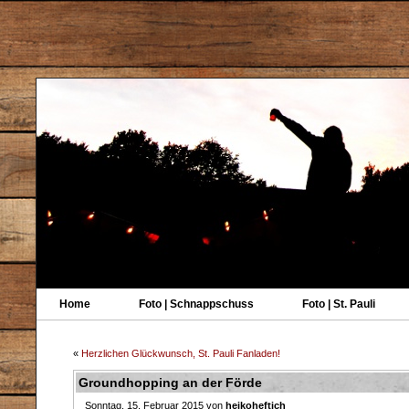
Home
Foto | Schnappschuss
Foto | St. Pauli
«
Herzlichen Glückwunsch, St. Pauli Fanladen!
Groundhopping an der Förde
Sonntag, 15. Februar 2015 von
heikoheftich