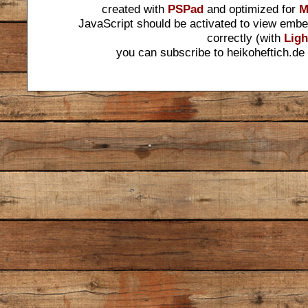
created with
PSPad
and optimized for
M
JavaScript should be activated to view embe
correctly (with
Ligh
you can subscribe to heikoheftich.de