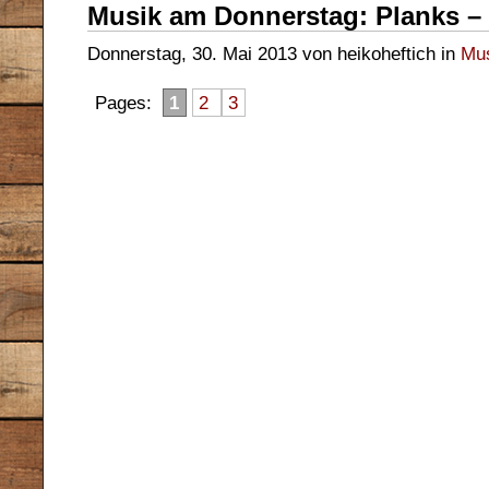
Musik am Donnerstag: Planks – I
Donnerstag, 30. Mai 2013 von heikoheftich in
Mu
Pages:
1
2
3