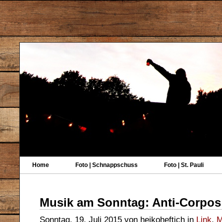
Home
Foto | Schnappschuss
Foto | St. Pauli
Musik am Sonntag: Anti-Corpos
Sonntag, 19. Juli 2015 von heikoheftich in
Link
,
M