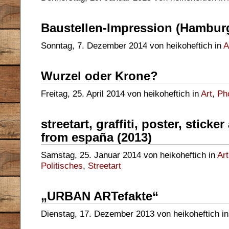
Baustellen-Impression (Hambur
Sonntag, 7. Dezember 2014 von heikoheftich in
A
Wurzel oder Krone?
Freitag, 25. April 2014 von heikoheftich in
Art
,
Ph
streetart, graffiti, poster, stic
from españa (2013)
Samstag, 25. Januar 2014 von heikoheftich in
Art
Politisches
,
Streetart
„URBAN ARTefakte“
Dienstag, 17. Dezember 2013 von heikoheftich i