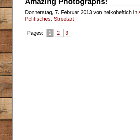
Amazing Photographs!
Donnerstag, 7. Februar 2013 von heikoheftich in
Politisches
,
Streetart
Pages:
1
2
3