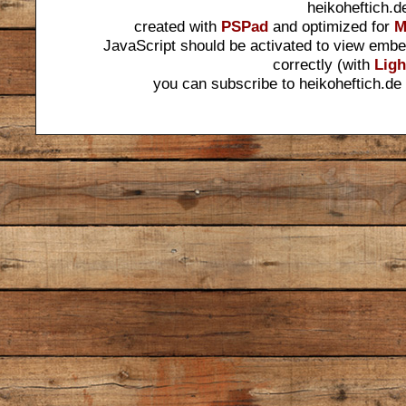
heikoheftich.d
created with
PSPad
and optimized for
M
JavaScript should be activated to view embe
correctly (with
Ligh
you can subscribe to heikoheftich.de