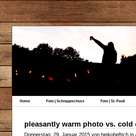
Home
Foto | Schnappschuss
Foto | St. Pauli
pleasantly warm photo vs. cold
Donnerstag, 29. Januar 2015 von heikoheftich in