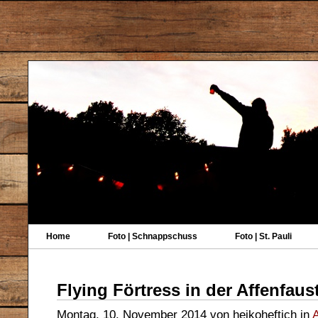
Home
Foto | Schnappschuss
Foto | St. Pauli
Flying Förtress in der Affenfau
Montag, 10. November 2014 von heikoheftich in
A