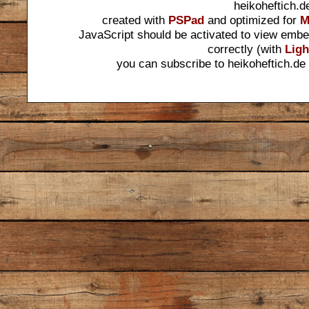
heikoheftich.d
created with
PSPad
and optimized for
M
JavaScript should be activated to view embe
correctly (with
Ligh
you can subscribe to heikoheftich.de