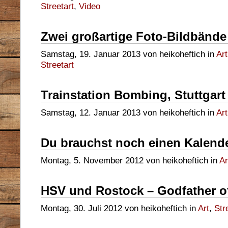
Streetart
,
Video
Zwei großartige Foto-Bildbände
Samstag, 19. Januar 2013 von heikoheftich in
Art
Streetart
Trainstation Bombing, Stuttgart
Samstag, 12. Januar 2013 von heikoheftich in
Art
Du brauchst noch einen Kalende
Montag, 5. November 2012 von heikoheftich in
Ar
HSV und Rostock – Godfather of 
Montag, 30. Juli 2012 von heikoheftich in
Art
,
Str