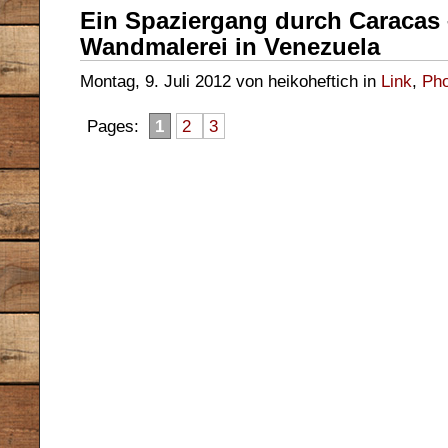
Ein Spaziergang durch Caracas –
Wandmalerei in Venezuela
Montag, 9. Juli 2012 von heikoheftich in
Link
,
Pho
Pages:
1
2
3