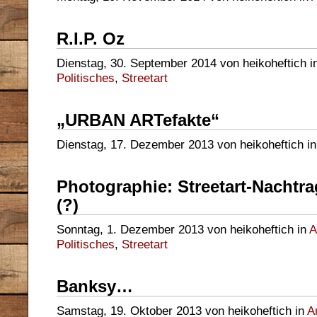
R.I.P. Oz
Dienstag, 30. September 2014 von heikoheftich i
Politisches
,
Streetart
„URBAN ARTefakte“
Dienstag, 17. Dezember 2013 von heikoheftich i
Photographie: Streetart-Nachtra
(?)
Sonntag, 1. Dezember 2013 von heikoheftich in
A
Politisches
,
Streetart
Banksy…
Samstag, 19. Oktober 2013 von heikoheftich in
A