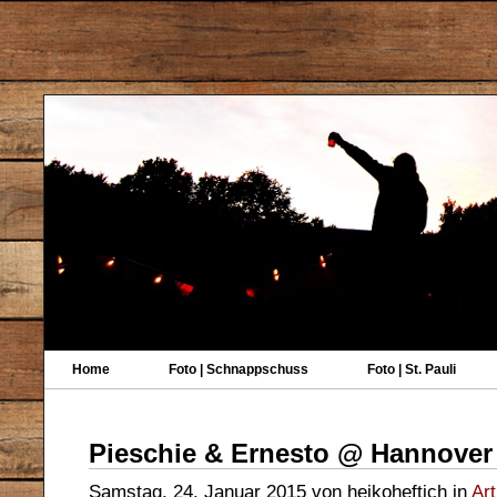
Home
Foto | Schnappschuss
Foto | St. Pauli
Pieschie & Ernesto @ Hannove
Samstag, 24. Januar 2015 von heikoheftich in
Art