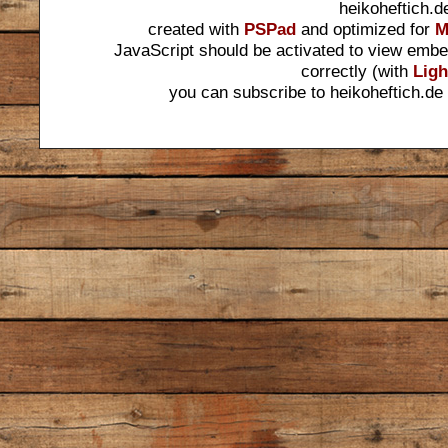
heikoheftich.d
created with
PSPad
and optimized for
M
JavaScript should be activated to view embe
correctly (with
Ligh
you can subscribe to heikoheftich.de