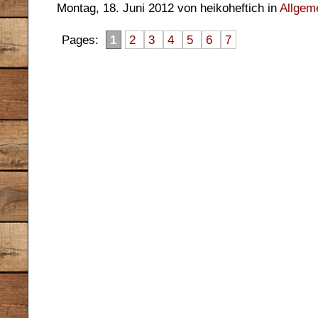
Montag, 18. Juni 2012 von heikoheftich in
Allgem
Pages:
1
2
3
4
5
6
7