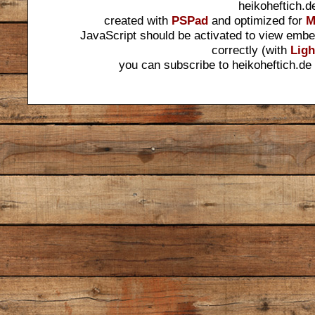
heikoheftich.d
created with
PSPad
and optimized for
M
JavaScript should be activated to view embe
correctly (with
Ligh
you can subscribe to heikoheftich.de