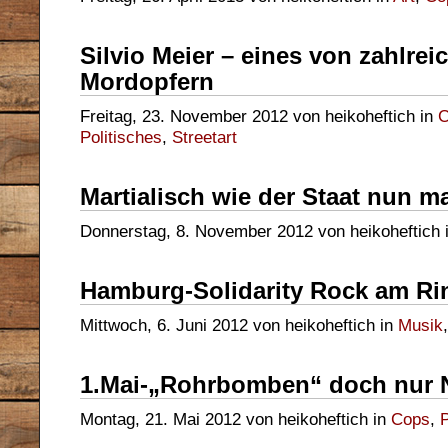
Silvio Meier – eines von zahlre
Mordopfern
Freitag, 23. November 2012 von heikoheftich in
C
Politisches
,
Streetart
Martialisch wie der Staat nun m
Donnerstag, 8. November 2012 von heikoheftich 
Hamburg-Solidarity Rock am Ri
Mittwoch, 6. Juni 2012 von heikoheftich in
Musik
1.Mai-„Rohrbomben“ doch nur 
Montag, 21. Mai 2012 von heikoheftich in
Cops
,
P