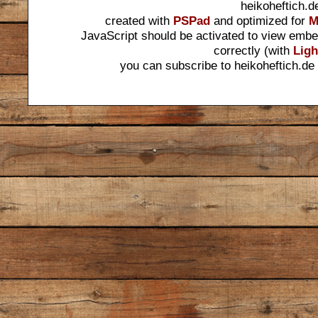
heikoheftich.d
created with
PSPad
and optimized for
M
JavaScript should be activated to view embe
correctly (with
Ligh
you can subscribe to heikoheftich.de