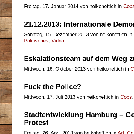
Freitag, 17. Januar 2014 von heikoheftich in
Cop
21.12.2013: Internationale Dem
Sonntag, 15. Dezember 2013 von heikoheftich in
Politisches
,
Video
Eskalationsteam auf dem Weg 
Mittwoch, 16. Oktober 2013 von heikoheftich in
C
Fuck the Police?
Mittwoch, 17. Juli 2013 von heikoheftich in
Cops
Stadtentwicklung Hamburg – Gen
Protest
Freitag, 26. April 2013 von heikoheftich in
Art
,
Co