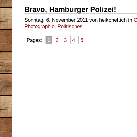
Bravo, Hamburger Polizei!
Sonntag, 6. November 2011 von heikoheftich in
C
Photographie
,
Politisches
Pages:
1
2
3
4
5