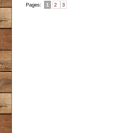
Pages:
1
2
3