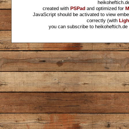
heikoheftich.d
created with
PSPad
and optimized for
M
JavaScript should be activated to view embe
correctly (with
Ligh
you can subscribe to heikoheftich.de