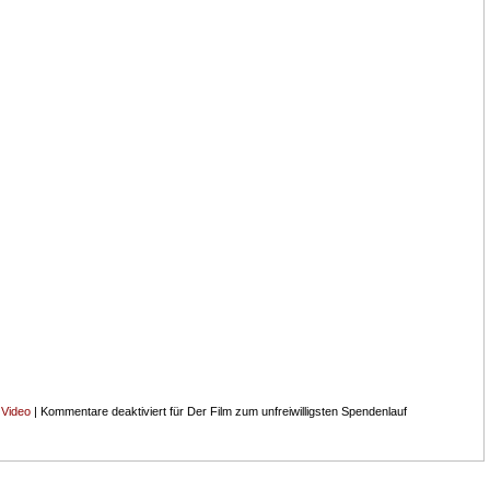
,
Video
|
Kommentare deaktiviert
für Der Film zum unfreiwilligsten Spendenlauf