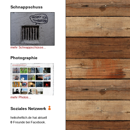
Schnappschuss
mehr Schnappschüsse...
Photographie
mehr Photos...
Soziales Netzwerk
heikoheftich.de hat aktuell
0
Freunde bei Facebook.