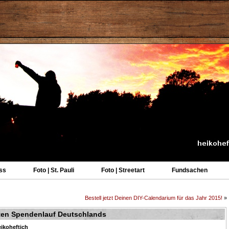
ss
Foto | St. Pauli
Foto | Streetart
Fundsachen
Bestell jetzt Deinen DIY-Calendarium für das Jahr 2015!
»
sten Spendenlauf Deutschlands
ikoheftich