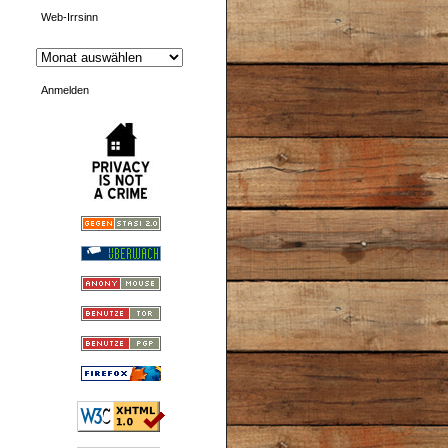
Web-Irrsinn
Anmelden