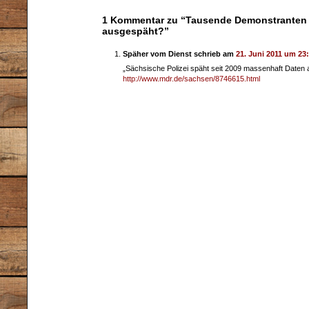
1 Kommentar zu “Tausende Demonstranten
ausgespäht?”
Späher vom Dienst schrieb am
21. Juni 2011 um 23
„Sächsische Polizei späht seit 2009 massenhaft Daten 
http://www.mdr.de/sachsen/8746615.html