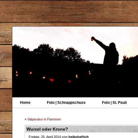
Home
Foto | Schnappschuss
Foto | St. Pauli
«
Valparaiso in Flammen
Wurzel oder Krone?
Freitag, 25. April 2014 von
heikoheftich