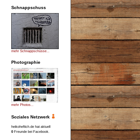
Schnappschuss
mehr Schnappschüsse...
Photographie
mehr Photos...
Soziales Netzwerk
heikoheftich.de hat aktuell
0
Freunde bei Facebook.