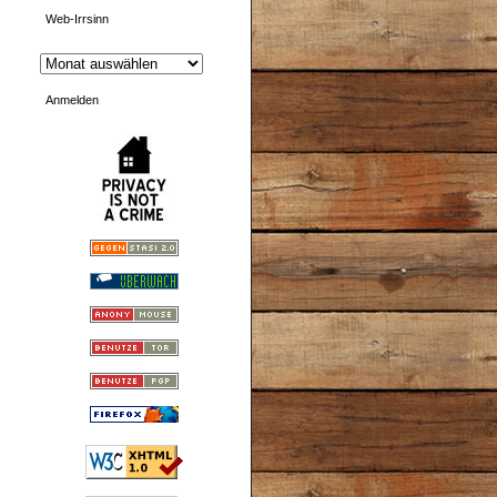
Web-Irrsinn
Anmelden