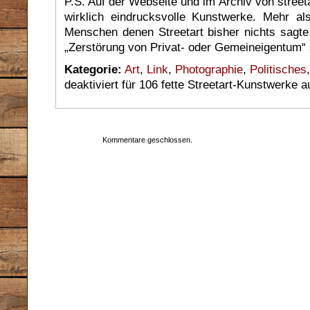
P.S. Auf der Webseite und im Archiv von streeta
wirklich eindrucksvolle Kunstwerke. Mehr als
Menschen denen Streetart bisher nichts sagte
„Zerstörung von Privat- oder Gemeineigentum
Kategorie:
Art
,
Link
,
Photographie
,
Politisches
deaktiviert
für 106 fette Streetart-Kunstwerke 
Kommentare geschlossen.