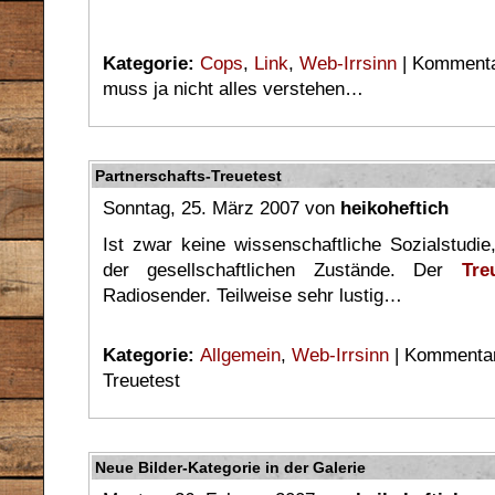
Kategorie:
Cops
,
Link
,
Web-Irrsinn
|
Kommentar
muss ja nicht alles verstehen…
Partnerschafts-Treuetest
Sonntag, 25. März 2007 von
heikoheftich
Ist zwar keine wissenschaftliche Sozialstudie
der gesellschaftlichen Zustände. Der
Tre
Radiosender. Teilweise sehr lustig…
Kategorie:
Allgemein
,
Web-Irrsinn
|
Kommentare
Treuetest
Neue Bilder-Kategorie in der Galerie