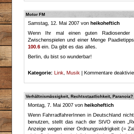
Motor FM
Samstag, 12. Mai 2007 von
heikoheftich
Wenn Ihr mal einen guten Radiosender m
Zwischenspielen und einer Menge Paadietipps
100.6
ein. Da gibt es das alles.
Berlin, du bist so wunderbar!
Kategorie:
Link
,
Musik
|
Kommentare deaktivie
Verhältnismässigkeit, Rechtsstaatlichkeit, Paranoia?
Montag, 7. Mai 2007 von
heikoheftich
Wenn FahrradfahrerInnen in Deutschland nic
benutzen, stellt das nach der StVO einen „Re
Anzeige wegen einer Ordnungswidrigkeit (= Za