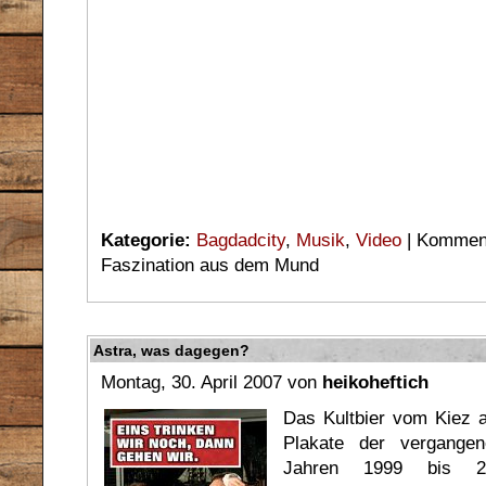
Kategorie:
Bagdadcity
,
Musik
,
Video
|
Komment
Faszination aus dem Mund
Astra, was dagegen?
Montag, 30. April 2007 von
heikoheftich
Das Kultbier vom Kiez
Plakate der vergang
Jahren 1999 bis 20