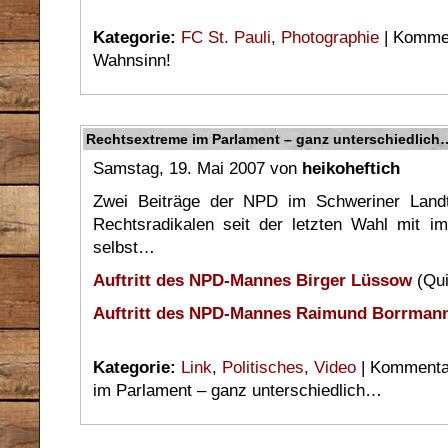
Kategorie:
FC St. Pauli
,
Photographie
|
Kommen
Wahnsinn!
Rechtsextreme im Parlament – ganz unterschiedlich
Samstag, 19. Mai 2007 von
heikoheftich
Zwei Beiträge der NPD im Schweriner Landta
Rechtsradikalen seit der letzten Wahl mit i
selbst…
Auftritt des NPD-Mannes Birger Lüssow
(Qu
Auftritt des NPD-Mannes Raimund Borrman
Kategorie:
Link
,
Politisches
,
Video
|
Kommentar
im Parlament – ganz unterschiedlich…