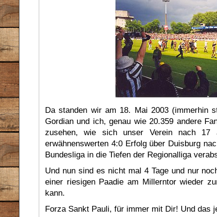
Da standen wir am 18. Mai 2003 (immerhin s
Gordian und ich, genau wie 20.359 andere Fa
zusehen, wie sich unser Verein nach 17 J
erwähnenswerten 4:0 Erfolg über Duisburg na
Bundesliga in die Tiefen der Regionalliga verab
Und nun sind es nicht mal 4 Tage und nur noch
einer riesigen Paadie am Millerntor wieder z
kann.
Forza Sankt Pauli, für immer mit Dir! Und das 