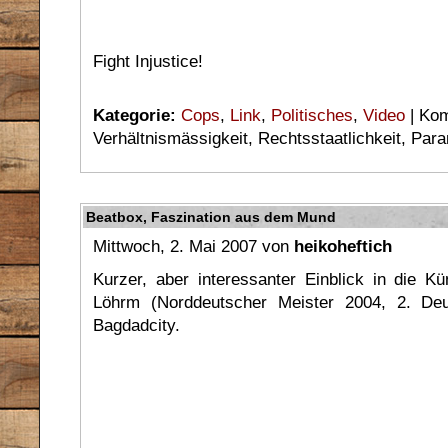
Fight Injustice!
Kategorie:
Cops
,
Link
,
Politisches
,
Video
|
Kom
Verhältnismässigkeit, Rechtsstaatlichkeit, Par
Beatbox, Faszination aus dem Mund
Mittwoch, 2. Mai 2007 von
heikoheftich
Kurzer, aber interessanter Einblick in die K
Löhrm (Norddeutscher Meister 2004, 2. Deu
Bagdadcity.