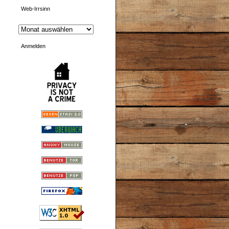
Web-Irrsinn
Anmelden