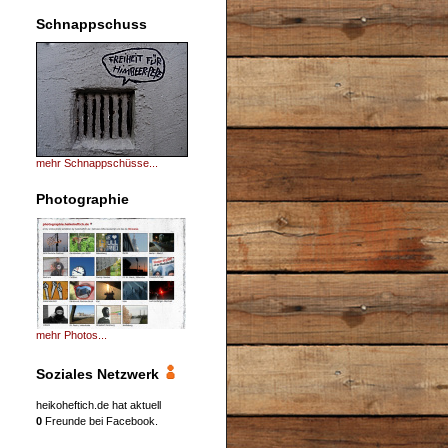
Schnappschuss
mehr Schnappschüsse...
Photographie
mehr Photos...
Soziales Netzwerk
heikoheftich.de hat aktuell
0
Freunde bei Facebook.