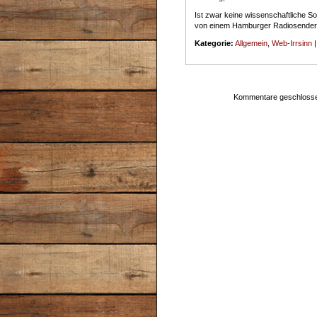
Ist zwar keine wissenschaftliche So
von einem Hamburger Radiosender. 
Kategorie:
Allgemein
,
Web-Irrsinn
Kommentare geschloss