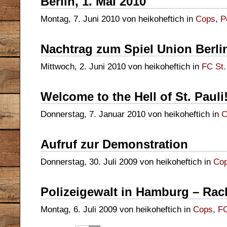
Berlin, 1. Mai 2010
Montag, 7. Juni 2010 von heikoheftich in
Cops
,
P
Nachtrag zum Spiel Union Berl
Mittwoch, 2. Juni 2010 von heikoheftich in
FC St.
Welcome to the Hell of St. Pauli
Donnerstag, 7. Januar 2010 von heikoheftich in
C
Aufruf zur Demonstration
Donnerstag, 30. Juli 2009 von heikoheftich in
Co
Polizeigewalt in Hamburg – Ra
Montag, 6. Juli 2009 von heikoheftich in
Cops
,
FC