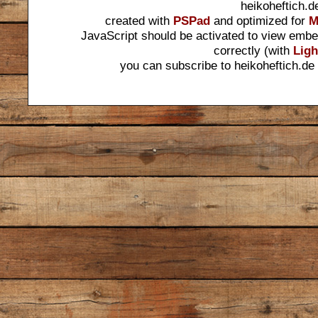
heikoheftich.d
created with
PSPad
and optimized for
M
JavaScript should be activated to view embe
correctly (with
Ligh
you can subscribe to heikoheftich.de