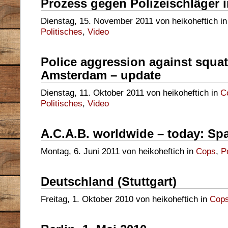
Prozess gegen Polizeischläger i
Dienstag, 15. November 2011 von heikoheftich i
Politisches
,
Video
Police aggression against squat
Amsterdam – update
Dienstag, 11. Oktober 2011 von heikoheftich in
C
Politisches
,
Video
A.C.A.B. worldwide – today: Sp
Montag, 6. Juni 2011 von heikoheftich in
Cops
,
P
Deutschland (Stuttgart)
Freitag, 1. Oktober 2010 von heikoheftich in
Cop