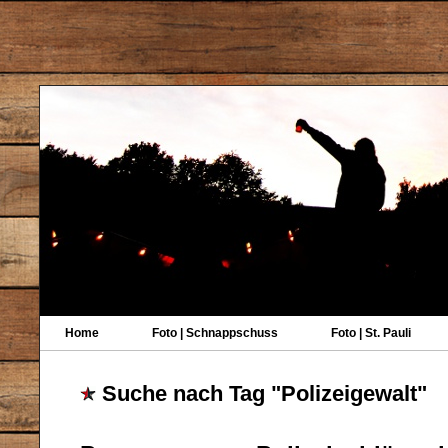
Home
Foto | Schnappschuss
Foto | St. Pauli
Suche nach Tag "Polizeigewalt"