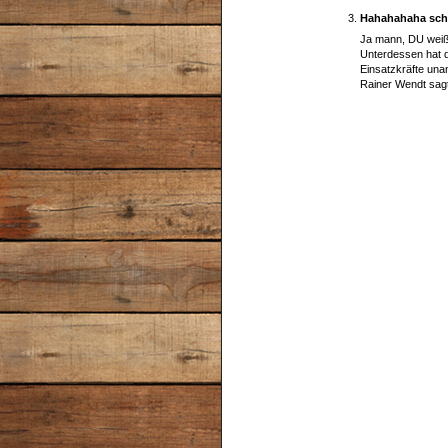
Hahahahaha sch
Ja mann, DU weiß
Unterdessen hat 
Einsatzkräfte un
Rainer Wendt sagt