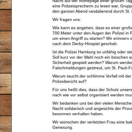
Nacht auf der homepage einer großen Tag
eine Polizeisprecherin zu lesen war, Grup
den ganzen Abend randalierend durch St. 
Wir fragen uns:
Wie kann es angehen, dass es einer große
700 Meter unter den Augen der Polizei in R
um einen Angriff zu starten? Wir erinnern 
nach dem Derby-Hinspiel geschah.
Ist die Polizei Hamburg so unfähig oder ste
Soll kurz vor der Wahl noch ein bisschen a
Sicherheit gespielt werden? Warum werden 
Falschmeldungen gestreut, um St. Pauli-Fa
Warum taucht der schlimme Vorfall mit der
Polizeibericht auf?
Für uns heißt dies, dass der Schutz unser
nach wie vor selbst organisiert werden mu
Wir bedanken uns bei den vielen Menschen
Nacht solidarisch und angesichts der Prov
besonnen verhalten haben.
Wir wünschen der verletzten Frau eine bal
Genesung.