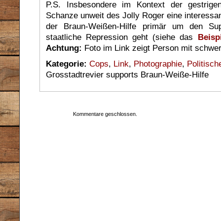
P.S. Insbesondere im Kontext der gestrige
Schanze unweit des Jolly Roger eine interessa
der Braun-Weißen-Hilfe primär um den Sup
staatliche Repression geht (siehe das
Beisp
Achtung:
Foto im Link zeigt Person mit schwer
Kategorie:
Cops
,
Link
,
Photographie
,
Politisch
Grosstadtrevier supports Braun-Weiße-Hilfe
Kommentare geschlossen.