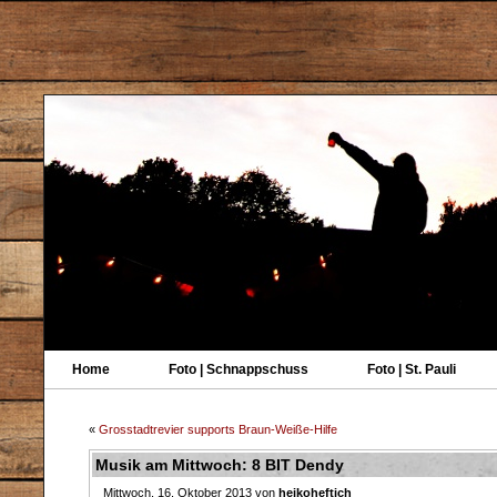
Home
Foto | Schnappschuss
Foto | St. Pauli
«
Grosstadtrevier supports Braun-Weiße-Hilfe
Musik am Mittwoch: 8 BIT Dendy
Mittwoch, 16. Oktober 2013 von
heikoheftich