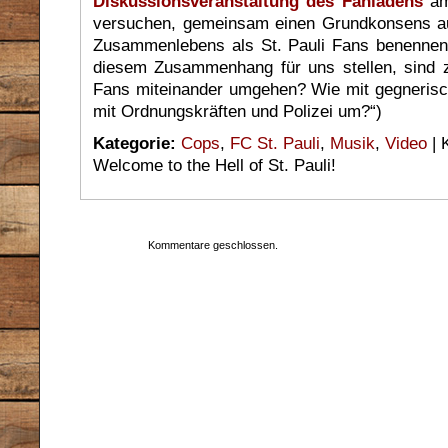
Diskussionsveranstaltung des Fanladens
am
versuchen, gemeinsam einen Grundkonsens au
Zusammenlebens als St. Pauli Fans benennen 
diesem Zusammenhang für uns stellen, sind z.
Fans miteinander umgehen? Wie mit gegnerisc
mit Ordnungskräften und Polizei um?“)
Kategorie:
Cops
,
FC St. Pauli
,
Musik
,
Video
|
Welcome to the Hell of St. Pauli!
Kommentare geschlossen.