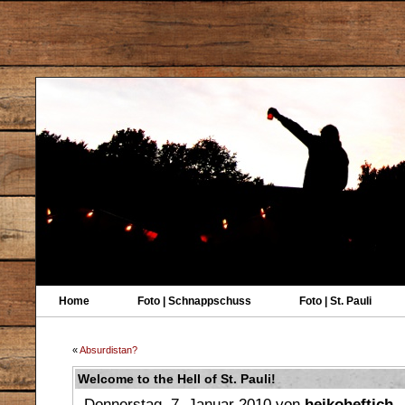
Home
Foto | Schnappschuss
Foto | St. Pauli
«
Absurdistan?
Welcome to the Hell of St. Pauli!
Donnerstag, 7. Januar 2010 von
heikoheftich