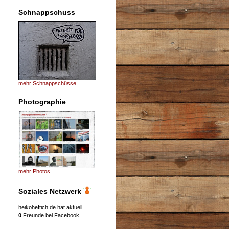
Schnappschuss
mehr Schnappschüsse...
Photographie
mehr Photos...
Soziales Netzwerk
heikoheftich.de hat aktuell
0
Freunde bei Facebook.