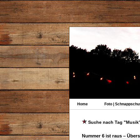
Home
Foto | Schnappschu
Suche nach Tag "Musik
Nummer 6 ist raus – Über