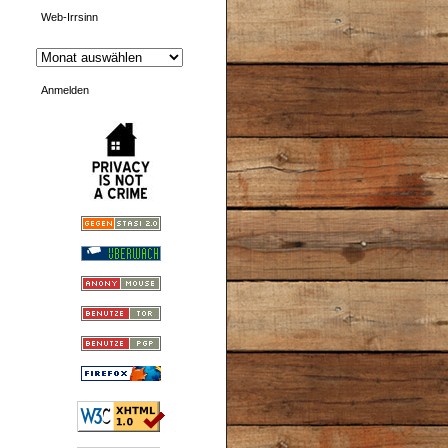
Web-Irrsinn
Anmelden