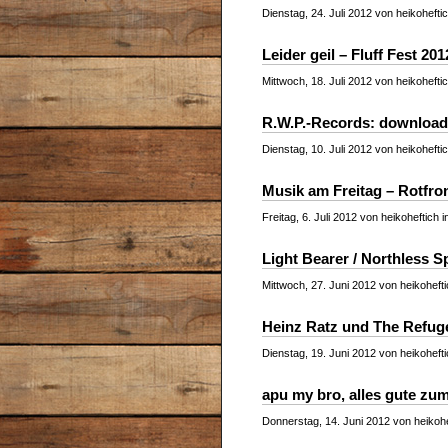
Dienstag, 24. Juli 2012 von heikohefti
Leider geil – Fluff Fest 201
Mittwoch, 18. Juli 2012 von heikohefti
R.W.P.-Records: downloade
Dienstag, 10. Juli 2012 von heikohefti
Musik am Freitag – Rotfron
Freitag, 6. Juli 2012 von heikoheftich 
Light Bearer / Northless Sp
Mittwoch, 27. Juni 2012 von heikohefti
Heinz Ratz und The Refug
Dienstag, 19. Juni 2012 von heikohefti
apu my bro, alles gute zu
Donnerstag, 14. Juni 2012 von heikohe