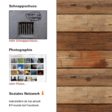
Schnappschuss
mehr Schnappschüsse...
Photographie
mehr Photos...
Soziales Netzwerk
heikoheftich.de hat aktuell
0
Freunde bei Facebook.