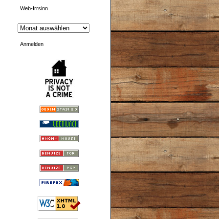
Web-Irrsinn
Anmelden