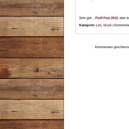
Sehr geil…
Fluff Fest 2012
, aber 
Kategorie:
Link
,
Musik
|
Kommentar
Kommentare geschloss