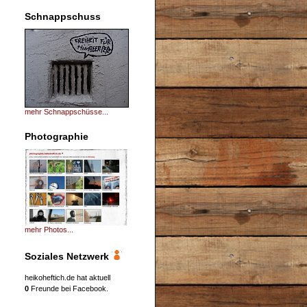
Schnappschuss
mehr Schnappschüsse...
Photographie
mehr Photos...
Soziales Netzwerk
heikoheftich.de hat aktuell
0
Freunde bei Facebook.