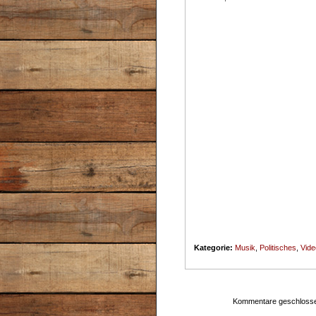
Kategorie:
Musik
,
Politisches
,
Vide
Kommentare geschloss