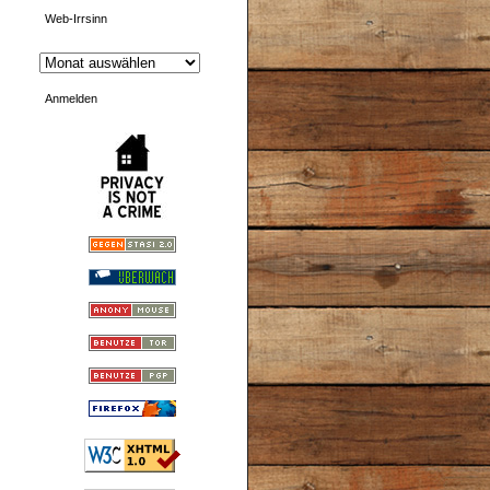
Web-Irrsinn
Anmelden