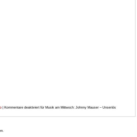
o
|
Kommentare deaktiviert
für Musik am Mittwoch: Johnny Mauser – Unseriös
en.