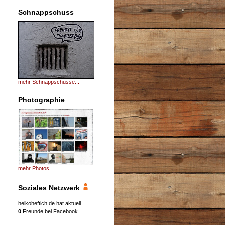
Schnappschuss
mehr Schnappschüsse...
Photographie
mehr Photos...
Soziales Netzwerk
heikoheftich.de hat aktuell
0
Freunde bei Facebook.