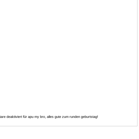
re deaktiviert
für apu my bro, alles gute zum runden geburtstag!