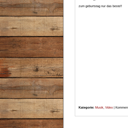
zum geburtstag nur das beste!!
Kategorie:
Musik
,
Video
|
Kommenta