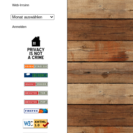
Web-Irrsinn
Anmelden