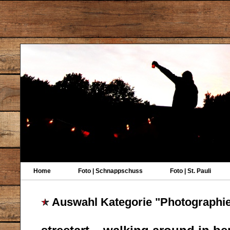
Home
Foto | Schnappschuss
Foto | St. Pauli
Auswahl Kategorie "Photographi