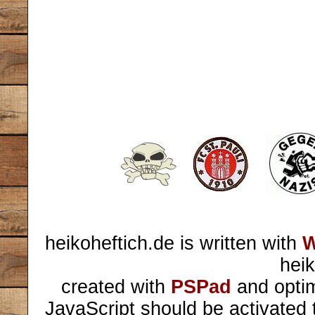
heikoheftich.de is written with
W
heik
created with
PSPad
and optim
JavaScript should be activated 