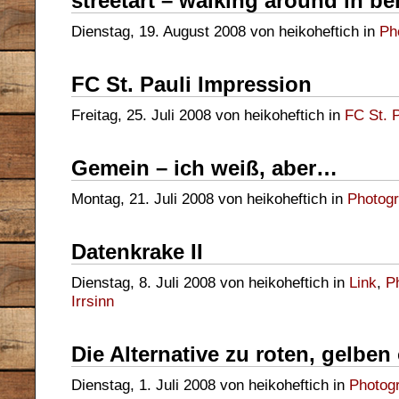
streetart – walking around in ber
Dienstag, 19. August 2008 von heikoheftich in
Ph
FC St. Pauli Impression
Freitag, 25. Juli 2008 von heikoheftich in
FC St. P
Gemein – ich weiß, aber…
Montag, 21. Juli 2008 von heikoheftich in
Photogr
Datenkrake II
Dienstag, 8. Juli 2008 von heikoheftich in
Link
,
P
Irrsinn
Die Alternative zu roten, gelben
Dienstag, 1. Juli 2008 von heikoheftich in
Photog