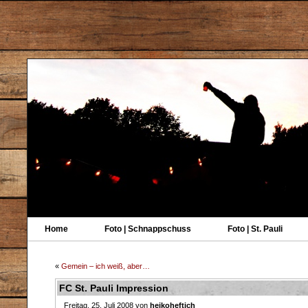
Home
Foto | Schnappschuss
Foto | St. Pauli
«
Gemein – ich weiß, aber…
FC St. Pauli Impression
Freitag, 25. Juli 2008 von
heikoheftich