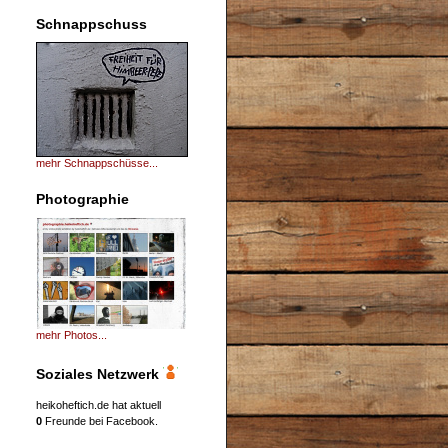
Schnappschuss
mehr Schnappschüsse...
Photographie
mehr Photos...
Soziales Netzwerk
heikoheftich.de hat aktuell
0
Freunde bei Facebook.