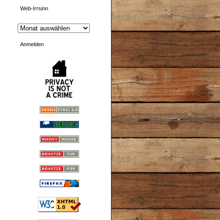
Web-Irrsinn
Anmelden