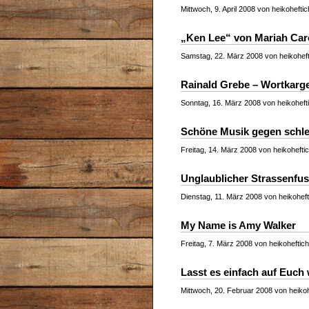
Mittwoch, 9. April 2008 von heikoheftic
„Ken Lee“ von Mariah Car
Samstag, 22. März 2008 von heikoheft
Rainald Grebe – Wortkarg
Sonntag, 16. März 2008 von heikoheft
Schöne Musik gegen schle
Freitag, 14. März 2008 von heikohefti
Unglaublicher Strassenfu
Dienstag, 11. März 2008 von heikoheft
My Name is Amy Walker
Freitag, 7. März 2008 von heikoheftich
Lasst es einfach auf Euch
Mittwoch, 20. Februar 2008 von heikoh