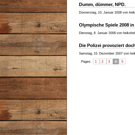
Dumm, dümmer, NPD.
Donnerstag, 10. Januar 2008 von heik
Olympische Spiele 2008 i
Dienstag, 8. Januar 2008 von heikohef
Die Polizei provoziert do
Samstag, 15. Dezember 2007 von heik
Pages:
1
2
3
4
5