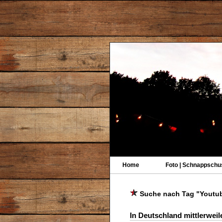
Home
Foto | Schnappschu
Suche nach Tag "Youtu
In Deutschland mittlerwe