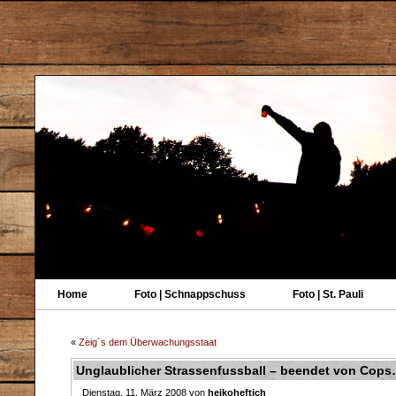
Home
Foto | Schnappschuss
Foto | St. Pauli
«
Zeig´s dem Überwachungsstaat
Unglaublicher Strassenfussball – beendet von Cop
Dienstag, 11. März 2008 von
heikoheftich