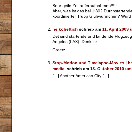
Sehr geile Zeitrafferaufnahmen!!!!!
Aber, was ist das bei 1:30? Durchstartend
koordinierter Trupp Glühwürmchen? Würd m
heikoheftich
schrieb am
11. April 2009
Det sind startende und landende Flugzeug
Angeles (LAX). Denk ick…
Greetz
Stop-Motion und Timelapse-Movies | hei
media.
schrieb am
13. Oktober 2010 um
[…] Another American City […]