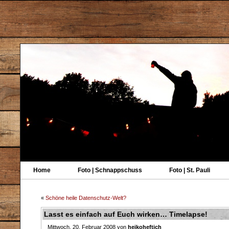
Home
Foto | Schnappschuss
Foto | St. Pauli
«
Schöne heile Datenschutz-Welt?
Lasst es einfach auf Euch wirken… Timelapse!
Mittwoch, 20. Februar 2008 von
heikoheftich