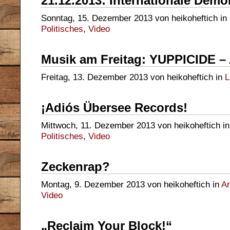
21.12.2013: Internationale Dem
Sonntag, 15. Dezember 2013 von heikoheftich in
Politisches
,
Video
Musik am Freitag: YUPPICIDE –
Freitag, 13. Dezember 2013 von heikoheftich in
L
¡Adiós Übersee Records!
Mittwoch, 11. Dezember 2013 von heikoheftich i
Politisches
,
Video
Zeckenrap?
Montag, 9. Dezember 2013 von heikoheftich in
Ar
Video
„Reclaim Your Block!“