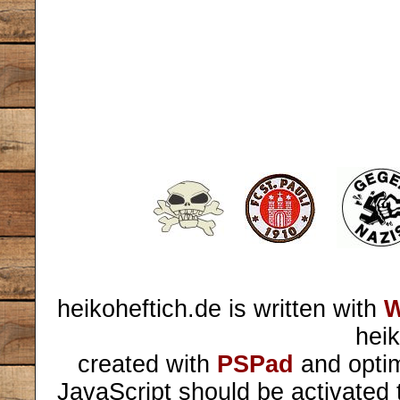
heikoheftich.de is written with
W
heik
created with
PSPad
and optim
JavaScript should be activated 