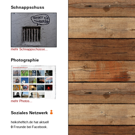
Schnappschuss
mehr Schnappschüsse...
Photographie
mehr Photos...
Soziales Netzwerk
heikoheftich.de hat aktuell
0
Freunde bei Facebook.