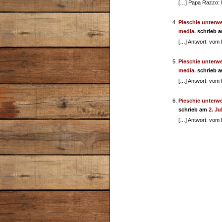
[…] Papa Razzo: 
Pieschie unterweg
media.
schrieb 
[…] Antwort: vom
Pieschie unterweg
media.
schrieb 
[…] Antwort: vom
Pieschie unterwe
schrieb am
2. Ju
[…] Antwort: vom