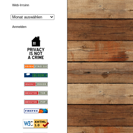
Web-Irrsinn
Anmelden