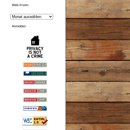
Web-Irrsinn
Anmelden