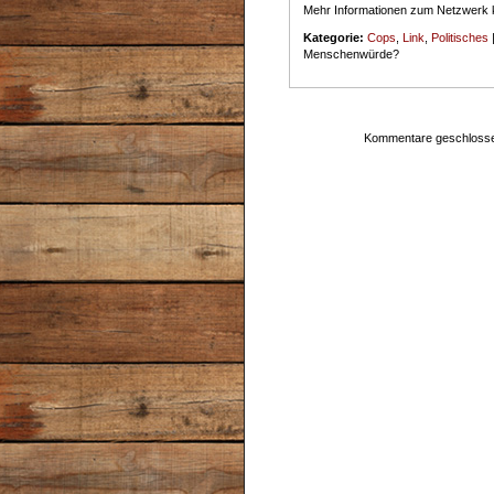
Mehr Informationen zum Netzwerk 
Kategorie:
Cops
,
Link
,
Politisches
Menschenwürde?
Kommentare geschloss