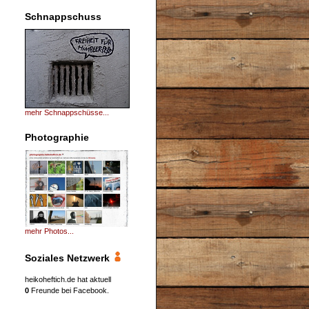
Schnappschuss
mehr Schnappschüsse...
Photographie
mehr Photos...
Soziales Netzwerk
heikoheftich.de hat aktuell
0
Freunde bei Facebook.