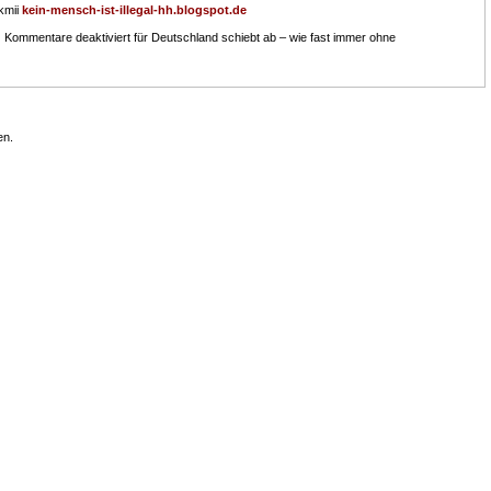
kmii
kein-mensch-ist-illegal-hh.blogspot.de
|
Kommentare deaktiviert
für Deutschland schiebt ab – wie fast immer ohne
en.