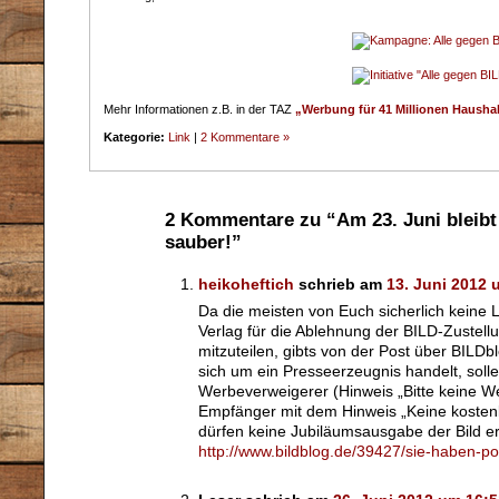
Mehr Informationen z.B. in der TAZ
„Werbung für 41 Millionen Hausha
Kategorie:
Link
|
2 Kommentare »
2 Kommentare zu “Am 23. Juni bleibt
sauber!”
heikoheftich
schrieb am
13. Juni 2012 
Da die meisten von Euch sicherlich keine 
Verlag für die Ablehnung der BILD-Zustell
mitzuteilen, gibts von der Post über BILD
sich um ein Presseerzeugnis handelt, sol
Werbeverweigerer (Hinweis „Bitte keine We
Empfänger mit dem Hinweis „Keine kostenl
dürfen keine Jubiläumsausgabe der Bild er
http://www.bildblog.de/39427/sie-haben-pos