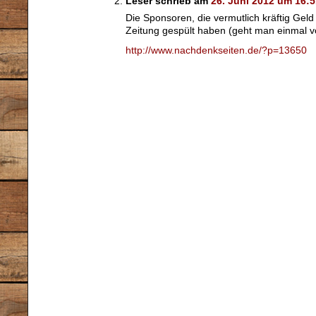
Leser schrieb am
26. Juni 2012 um 16:5
Die Sponsoren, die vermutlich kräftig Gel
Zeitung gespült haben (geht man einmal v
http://www.nachdenkseiten.de/?p=13650