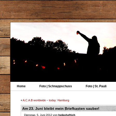
Home
Foto | Schnappschuss
Foto | St. Pauli
«
A.C.A.B worldwide – today: Hamburg
Am 23. Juni bleibt mein Briefkasten sauber!
Dienstag, 5. Juni 2012 von
heikoheftich