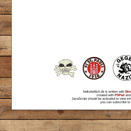
heikoheftich.de is written with
Wor
created with
PSPad
and 
JavaScript should be activated to view em
you can subscribe to 