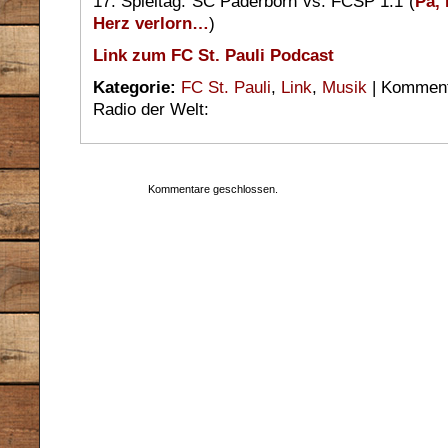
17. Spieltag: SC Paderborn vs. FCSP 1:1 (
Pa, 
Herz verlorn…
)
Link zum FC St. Pauli Podcast
Kategorie:
FC St. Pauli
,
Link
,
Musik
|
Kommenta
Radio der Welt:
Kommentare geschlossen.