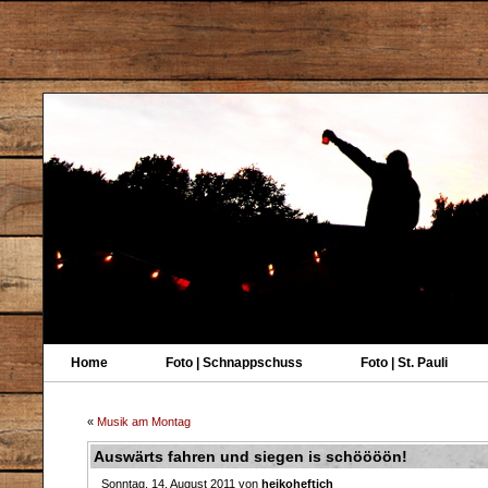
Home
Foto | Schnappschuss
Foto | St. Pauli
«
Musik am Montag
Auswärts fahren und siegen is schöööön!
Sonntag, 14. August 2011 von
heikoheftich