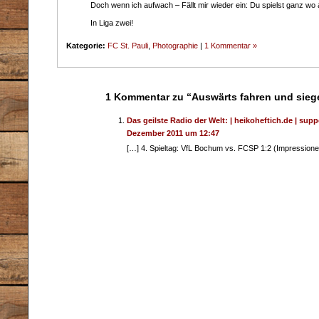
Doch wenn ich aufwach – Fällt mir wieder ein: Du spielst ganz w
In Liga zwei!
Kategorie:
FC St. Pauli
,
Photographie
|
1 Kommentar »
1 Kommentar zu “Auswärts fahren und sieg
Das geilste Radio der Welt: | heikoheftich.de | supp
Dezember 2011 um 12:47
[…] 4. Spieltag: VfL Bochum vs. FCSP 1:2 (Impressione