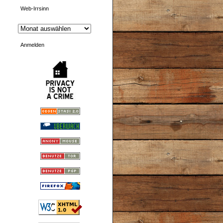
Web-Irrsinn
Anmelden