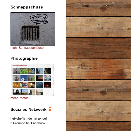
Schnappschuss
mehr Schnappschüsse...
Photographie
mehr Photos...
Soziales Netzwerk
heikoheftich.de hat aktuell
0
Freunde bei Facebook.