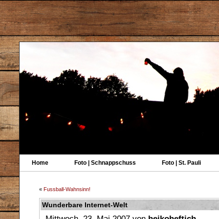
Home
Foto | Schnappschuss
Foto | St. Pauli
«
Fussball-Wahnsinn!
Wunderbare Internet-Welt
Mittwoch, 23. Mai 2007 von
heikoheftich