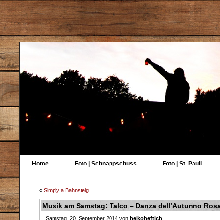
Home
Foto | Schnappschuss
Foto | St. Pauli
«
Simply a Bahnsteig…
Musik am Samstag: Talco – Danza dell’Autunno Ros
Samstag, 20. September 2014 von
heikoheftich