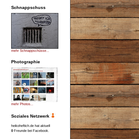
Schnappschuss
mehr Schnappschüsse...
Photographie
mehr Photos...
Soziales Netzwerk
heikoheftich.de hat aktuell
0
Freunde bei Facebook.