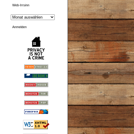
Web-Irrsinn
Anmelden