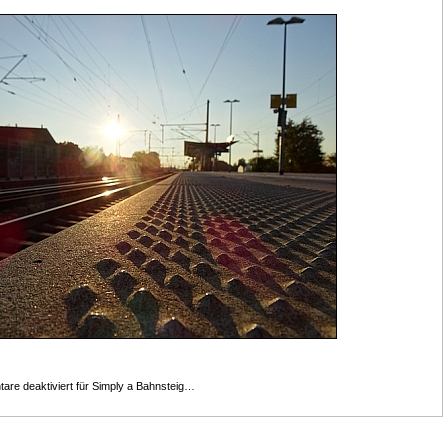
re deaktiviert
für Simply a Bahnsteig…