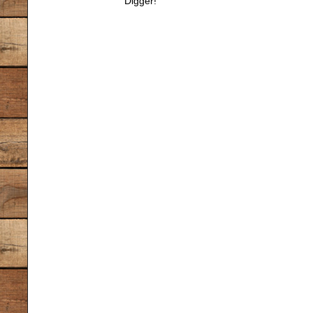
Digger!