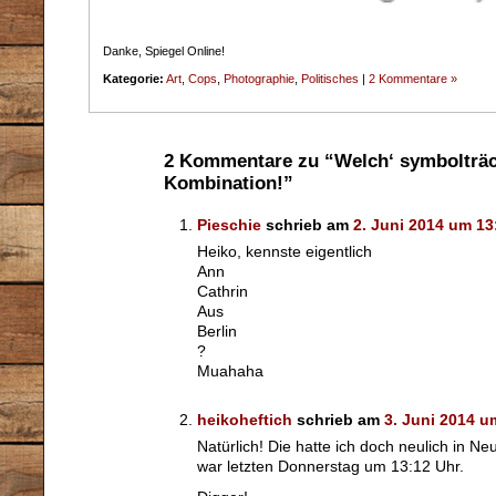
Danke, Spiegel Online!
Kategorie:
Art
,
Cops
,
Photographie
,
Politisches
|
2 Kommentare »
2 Kommentare zu “Welch‘ symbolträc
Kombination!”
Pieschie
schrieb am
2. Juni 2014 um 13
Heiko, kennste eigentlich
Ann
Cathrin
Aus
Berlin
?
Muahaha
heikoheftich
schrieb am
3. Juni 2014 u
Natürlich! Die hatte ich doch neulich in Ne
war letzten Donnerstag um 13:12 Uhr.