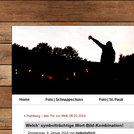
Home
Foto | Schnappschuss
Foto | St. Pauli
«
Hamburg – das Tor zur Welt, 06.01.2014
Welch‘ symbolträchtige Wort-Bild-Kombination!
Donnerstag, 9. Januar 2014 von
heikoheftich