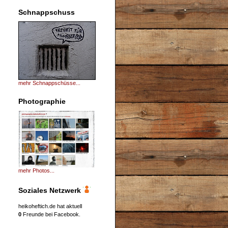
Schnappschuss
mehr Schnappschüsse...
Photographie
mehr Photos...
Soziales Netzwerk
heikoheftich.de hat aktuell
0
Freunde bei Facebook.