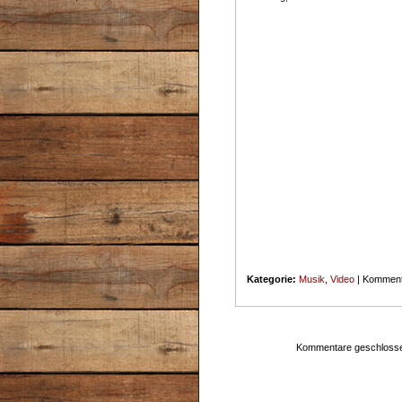
Kategorie:
Musik
,
Video
|
Kommenta
Kommentare geschloss