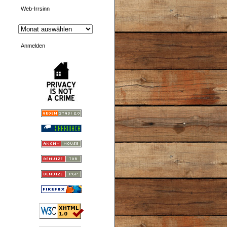
Web-Irrsinn
Anmelden