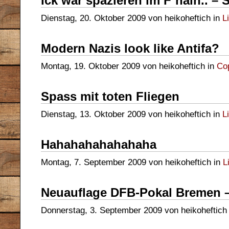
Ick war spazieren im F`hain.. – S
Dienstag, 20. Oktober 2009 von heikoheftich in
L
Modern Nazis look like Antifa?
Montag, 19. Oktober 2009 von heikoheftich in
Co
Spass mit toten Fliegen
Dienstag, 13. Oktober 2009 von heikoheftich in
L
Hahahahahahahaha
Montag, 7. September 2009 von heikoheftich in
L
Neuauflage DFB-Pokal Bremen – 
Donnerstag, 3. September 2009 von heikoheftich