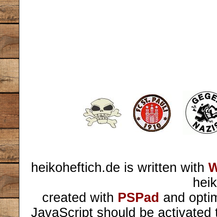
heikoheftich.de is written with
W
heik
created with
PSPad
and optim
JavaScript should be activated 