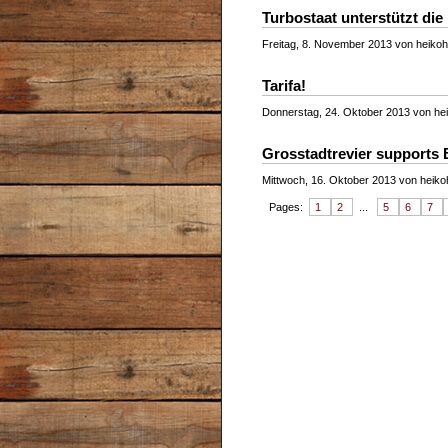
Turbostaat unterstützt die
Freitag, 8. November 2013 von heikohe
Tarifa!
Donnerstag, 24. Oktober 2013 von hei
Grosstadtrevier supports 
Mittwoch, 16. Oktober 2013 von heikoh
Pages:
1
2
...
5
6
7