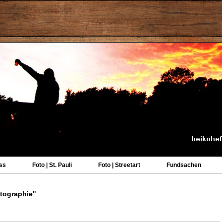
ss
Foto | St. Pauli
Foto | Streetart
Fundsachen
tographie"