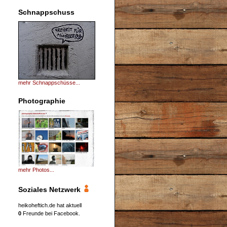
Schnappschuss
mehr Schnappschüsse...
Photographie
mehr Photos...
Soziales Netzwerk
heikoheftich.de hat aktuell
0
Freunde bei Facebook.