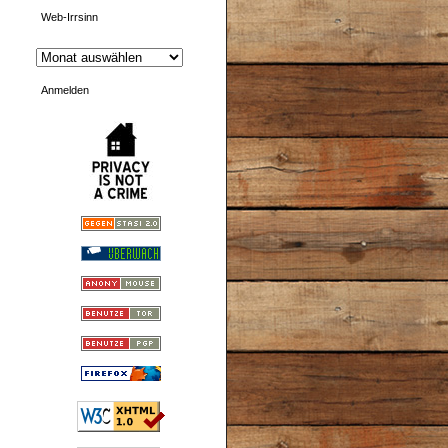
Web-Irrsinn
Anmelden