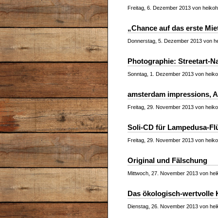
Freitag, 6. Dezember 2013 von heikohe
„Chance auf das erste Mie
Donnerstag, 5. Dezember 2013 von he
Photographie: Streetart-Na
Sonntag, 1. Dezember 2013 von heikoh
amsterdam impressions, A
Freitag, 29. November 2013 von heikoh
Soli-CD für Lampedusa-Fl
Freitag, 29. November 2013 von heikoh
Original und Fälschung
Mittwoch, 27. November 2013 von heik
Das ökologisch-wertvolle 
Dienstag, 26. November 2013 von heik