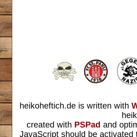
heikoheftich.de is written with
W
heik
created with
PSPad
and optim
JavaScript should be activated 