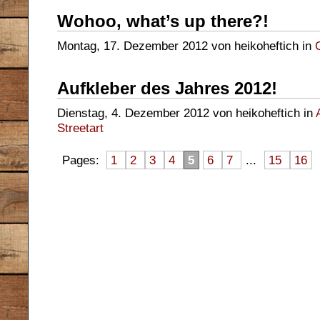
Wohoo, what’s up there?!
Montag, 17. Dezember 2012 von heikoheftich in
Aufkleber des Jahres 2012!
Dienstag, 4. Dezember 2012 von heikoheftich in
Streetart
Pages:
1
2
3
4
5
6
7
...
15
16