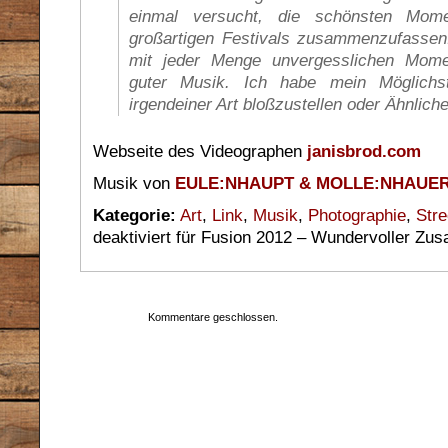
einmal versucht, die schönsten Mom
großartigen Festivals zusammenzufassen
mit jeder Menge unvergesslichen Mom
guter Musik. Ich habe mein Möglichs
irgendeiner Art bloßzustellen oder Ähnliches
Webseite des Videographen
janisbrod.com
Musik von
EULE:NHAUPT & MOLLE:NHAUE
Kategorie:
Art
,
Link
,
Musik
,
Photographie
,
Stre
deaktiviert
für Fusion 2012 – Wundervoller Zus
Kommentare geschlossen.