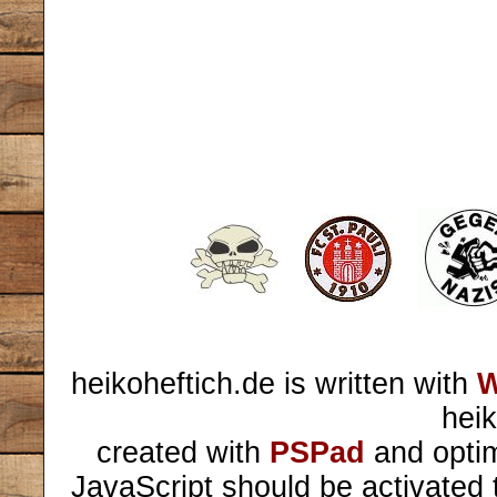
heikoheftich.de is written with
W
heik
created with
PSPad
and optim
JavaScript should be activated 