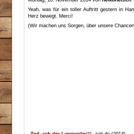
Yeah, was für ein toller Auftritt gestern in H
Herz bewegt. Merci!
(Wir machen uns Sorgen, über unsere Chancen
„Tod, ach der Langweiler!“
, zeit.de (2014)