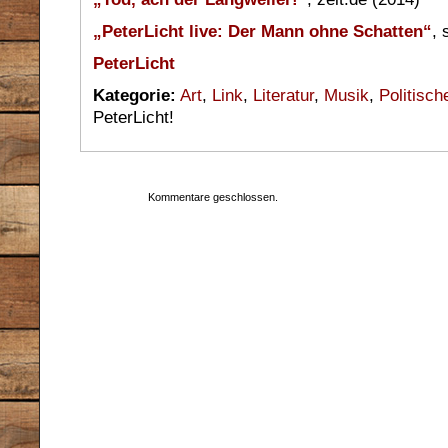
„PeterLicht live: Der Mann ohne Schatten“
, 
PeterLicht
Kategorie:
Art
,
Link
,
Literatur
,
Musik
,
Politisch
PeterLicht!
Kommentare geschlossen.