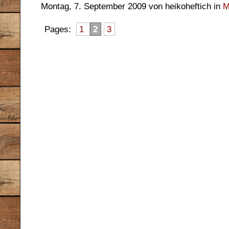
Montag, 7. September 2009 von heikoheftich in
M
Pages:
1
2
3