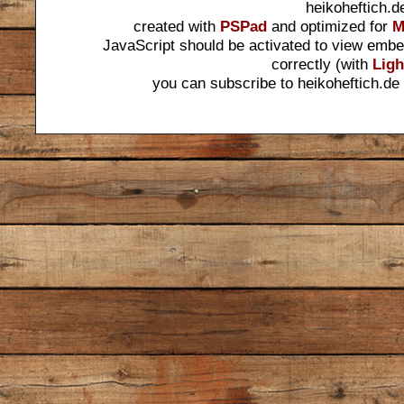
heikoheftich.d
created with
PSPad
and optimized for
M
JavaScript should be activated to view embe
correctly (with
Ligh
you can subscribe to heikoheftich.de