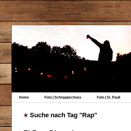
Home
Foto | Schnappschuss
Foto | St. Pauli
Suche nach Tag "Rap"